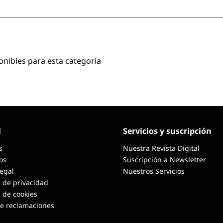
onibles para esta categoria
l
Servicios y suscripción
s
Nuestra Revista Digital
os
Suscripción a Newsletter
Legal
Nuestros Servicios
a de privacidad
a de cookies
de reclamaciones