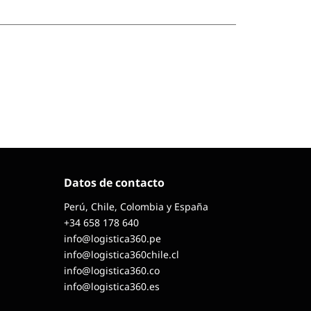
Datos de contacto
Perú, Chile, Colombia y España
+34 658 178 640
info@logistica360.pe
info@logistica360chile.cl
info@logistica360.co
info@logistica360.es