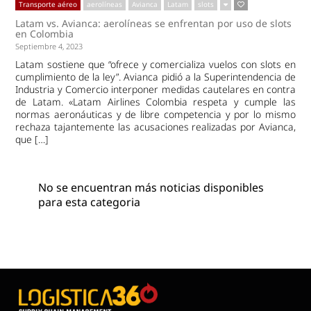
Transporte aéreo
aerolíneas
Avianca
Latam
slots
Latam vs. Avianca: aerolíneas se enfrentan por uso de slots
en Colombia
Septiembre 4, 2023
Latam sostiene que “ofrece y comercializa vuelos con slots en
cumplimiento de la ley”. Avianca pidió a la Superintendencia de
Industria y Comercio interponer medidas cautelares en contra
de Latam. «Latam Airlines Colombia respeta y cumple las
normas aeronáuticas y de libre competencia y por lo mismo
rechaza tajantemente las acusaciones realizadas por Avianca,
que […]
No se encuentran más noticias disponibles
para esta categoria