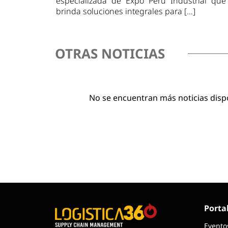
especializada de Expo Perú Industrial que
brinda soluciones integrales para […]
OTRAS NOTICIAS
No se encuentran más noticias disp
Porta
Evento