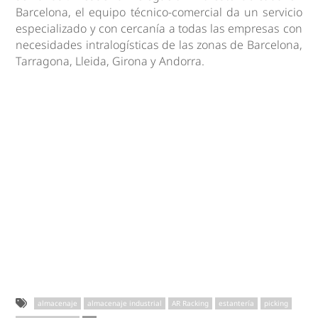
Barcelona, el equipo técnico-comercial da un servicio
especializado y con cercanía a todas las empresas con
necesidades intralogísticas de las zonas de Barcelona,
Tarragona, Lleida, Girona y Andorra.
almacenaje
almacenaje industrial
AR Racking
estantería
picking