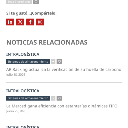
Sosa Ingredients
Si te gustó...¡Compártelo!
NOTICIAS RELACIONADAS
INTRALOGÍSTICA
Sistemas de almacenamiento
AR Racking actualiza la verificación de su huella de carbono
Julio 10, 2026
INTRALOGÍSTICA
Sistemas de almacenamiento
La Merced gana eficiencia con estanterías dinámicas FIFO
Junio 25, 2026
INTRALOGÍSTICA