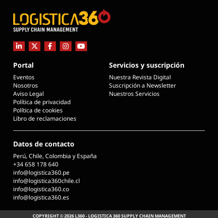
Portal
Servicios y suscripción
Eventos
Nuestra Revista Digital
Nosotros
Suscripción a Newsletter
Aviso Legal
Nuestros Servicios
Política de privacidad
Política de cookies
Libro de reclamaciones
Datos de contacto
Perú, Chile, Colombia y España
+34 658 178 640
info@logistica360.pe
info@logistica360chile.cl
info@logistica360.co
info@logistica360.es
COPYRIGHT © 2026 L360 - LOGISTICA 360 SUPPLY CHAIN MANAGEMENT