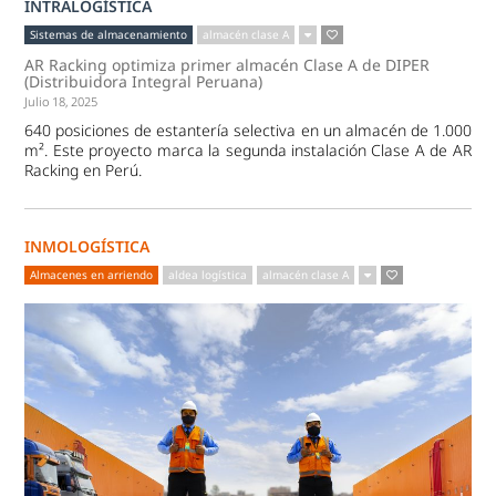
INTRALOGÍSTICA
Sistemas de almacenamiento
almacén clase A
AR Racking optimiza primer almacén Clase A de DIPER
(Distribuidora Integral Peruana)
Julio 18, 2025
640 posiciones de estantería selectiva en un almacén de 1.000
m². Este proyecto marca la segunda instalación Clase A de AR
Racking en Perú.
INMOLOGÍSTICA
Almacenes en arriendo
aldea logística
almacén clase A