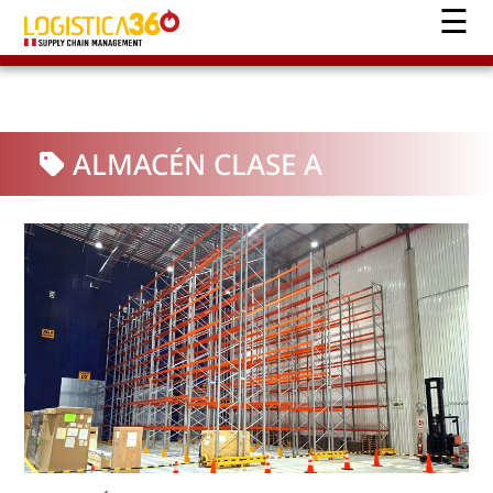
ALMACÉN CLASE A