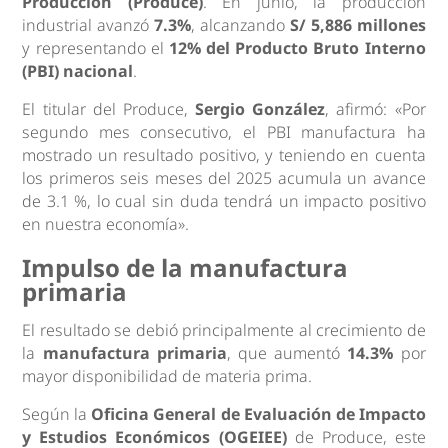
Producción (Produce)
. En junio, la producción
industrial avanzó
7.3%
, alcanzando
S/ 5,886 millones
y representando el
12% del Producto Bruto Interno
(PBI) nacional
.
El titular del Produce,
Sergio González
, afirmó: «Por
segundo mes consecutivo, el PBI manufactura ha
mostrado un resultado positivo, y teniendo en cuenta
los primeros seis meses del 2025 acumula un avance
de 3.1 %, lo cual sin duda tendrá un impacto positivo
en nuestra economía».
Impulso de la manufactura
primaria
El resultado se debió principalmente al crecimiento de
la
manufactura primaria
, que aumentó
14.3%
por
mayor disponibilidad de materia prima.
Según la
Oficina General de Evaluación de Impacto
y Estudios Económicos (OGEIEE)
de Produce, este