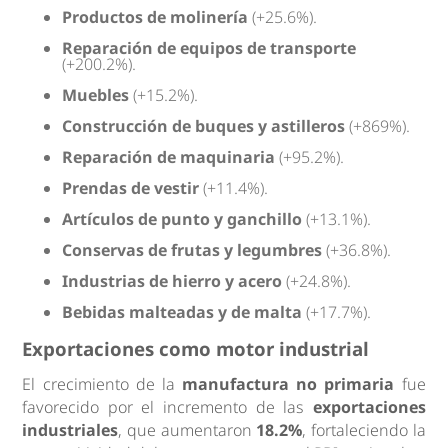
Productos de molinería
(+25.6%).
Reparación de equipos de transporte
(+200.2%).
Muebles
(+15.2%).
Construcción de buques y astilleros
(+869%).
Reparación de maquinaria
(+95.2%).
Prendas de vestir
(+11.4%).
Artículos de punto y ganchillo
(+13.1%).
Conservas de frutas y legumbres
(+36.8%).
Industrias de hierro y acero
(+24.8%).
Bebidas malteadas y de malta
(+17.7%).
Exportaciones como motor industrial
El crecimiento de la
manufactura no primaria
fue
favorecido por el incremento de las
exportaciones
industriales
, que aumentaron
18.2%
, fortaleciendo la