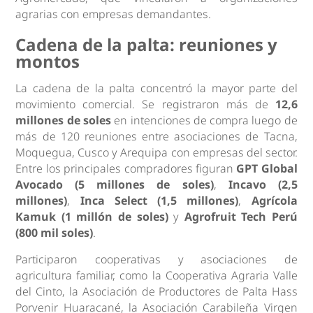
agrarias con empresas demandantes.
Cadena de la palta: reuniones y
montos
La cadena de la palta concentró la mayor parte del
movimiento comercial. Se registraron más de
12,6
millones de soles
en intenciones de compra luego de
más de 120 reuniones entre asociaciones de Tacna,
Moquegua, Cusco y Arequipa con empresas del sector.
Entre los principales compradores figuran
GPT Global
Avocado (5 millones de soles)
,
Incavo (2,5
millones)
,
Inca Select (1,5 millones)
,
Agrícola
Kamuk (1 millón de soles)
y
Agrofruit Tech Perú
(800 mil soles)
.
Participaron cooperativas y asociaciones de
agricultura familiar, como la Cooperativa Agraria Valle
del Cinto, la Asociación de Productores de Palta Hass
Porvenir Huaracané, la Asociación Carabileña Virgen