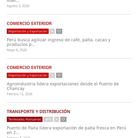
lider...
Agosto 3, 2026
COMERCIO EXTERIOR
Importación y Exportación
Perú busca agilizar ingreso de café, palta, cacao y
productos p...
Mayo 6, 2026
COMERCIO EXTERIOR
Importación y Exportación
Agroindustria lidera exportaciones desde el Puerto de
Chancay
Febrero 12, 2026
TRANSPORTE Y DISTRIBUCIÓN
Terminales Portuarios
APN
Puerto de Paita lidera exportación de palta fresca en Perú
en 2...
Febrero 5, 2026