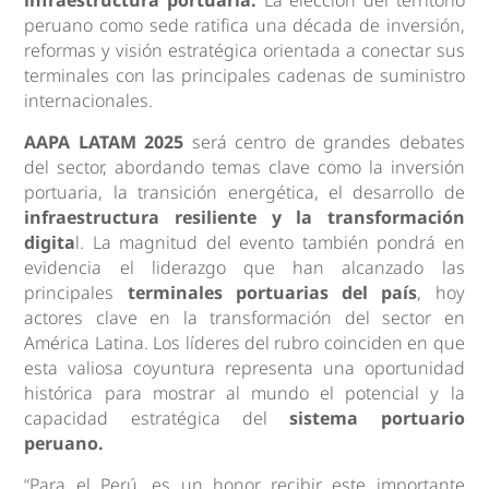
peruano como sede ratifica una década de inversión,
reformas y visión estratégica orientada a conectar sus
terminales con las principales cadenas de suministro
internacionales.
AAPA LATAM 2025
será centro de grandes debates
del sector, abordando temas clave como la inversión
portuaria, la transición energética, el desarrollo de
infraestructura resiliente y la transformación
digita
l. La magnitud del evento también pondrá en
evidencia el liderazgo que han alcanzado las
principales
terminales portuarias del país
, hoy
actores clave en la transformación del sector en
América Latina. Los líderes del rubro coinciden en que
esta valiosa coyuntura representa una oportunidad
histórica para mostrar al mundo el potencial y la
capacidad estratégica del
sistema portuario
peruano.
“Para el Perú, es un honor recibir este importante