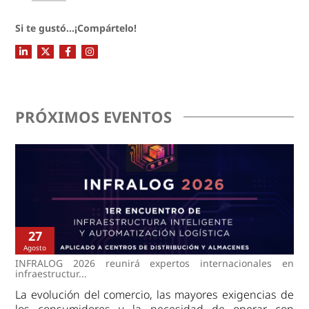
Si te gustó...¡Compártelo!
PRÓXIMOS EVENTOS
27
Agosto
INFRALOG 2026 reunirá expertos internacionales en
infraestructur...
La evolución del comercio, las mayores exigencias de