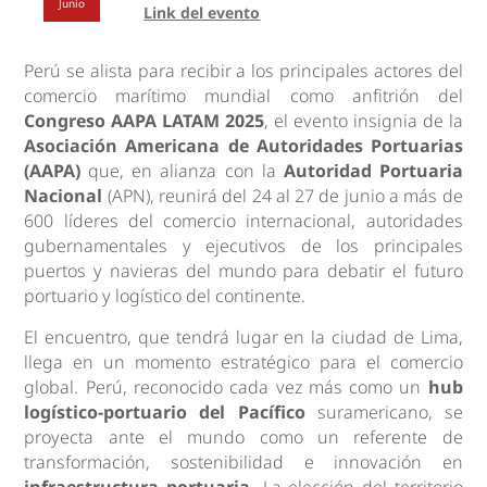
Junio
Link del evento
Perú se alista para recibir a los principales actores del
comercio marítimo mundial como anfitrión del
Congreso AAPA LATAM 2025
, el evento insignia de la
Asociación Americana de Autoridades Portuarias
(AAPA)
que, en alianza con la
Autoridad Portuaria
Nacional
(APN), reunirá del 24 al 27 de junio a más de
600 líderes del comercio internacional, autoridades
gubernamentales y ejecutivos de los principales
puertos y navieras del mundo para debatir el futuro
portuario y logístico del continente.
El encuentro, que tendrá lugar en la ciudad de Lima,
llega en un momento estratégico para el comercio
global. Perú, reconocido cada vez más como un
hub
logístico-portuario del Pacífico
suramericano, se
proyecta ante el mundo como un referente de
transformación, sostenibilidad e innovación en
infraestructura portuaria.
La elección del territorio