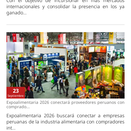
Con el objetivo de incursionar en más mercados
internacionales y consolidar la presencia en los ya
ganado...
23
Septiembre
Expoalimentaria 2026 conectará proveedores peruanos con
comprado...
Expoalimentaria 2026 buscará conectar a empresas
peruanas de la industria alimentaria con compradores
int...