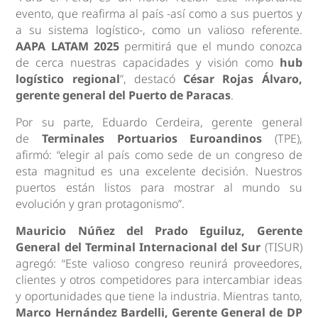
evento, que reafirma al país -así como a sus puertos y
a su sistema logístico-, como un valioso referente.
AAPA LATAM 2025
permitirá que el mundo conozca
de cerca nuestras capacidades y visión como
hub
logístico regional
”, destacó
César Rojas Álvaro,
gerente general del Puerto de Paracas
.
Por su parte, Eduardo Cerdeira, gerente general
de
Terminales Portuarios Euroandinos
(TPE),
afirmó: “elegir al país como sede de un congreso de
esta magnitud es una excelente decisión. Nuestros
puertos están listos para mostrar al mundo su
evolución y gran protagonismo”.
Mauricio Núñez del Prado Eguiluz, Gerente
General del Terminal Internacional del Sur
(TISUR)
agregó: “Este valioso congreso reunirá proveedores,
clientes y otros competidores para intercambiar ideas
y oportunidades que tiene la industria. Mientras tanto,
Marco Hernández Bardelli, Gerente General de
DP