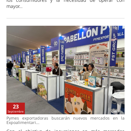
los consumidores y la necesidad de operar con
mayor...
23
Septiembre
Pymes exportadoras buscarán nuevos mercados en la
Expoalimentari...