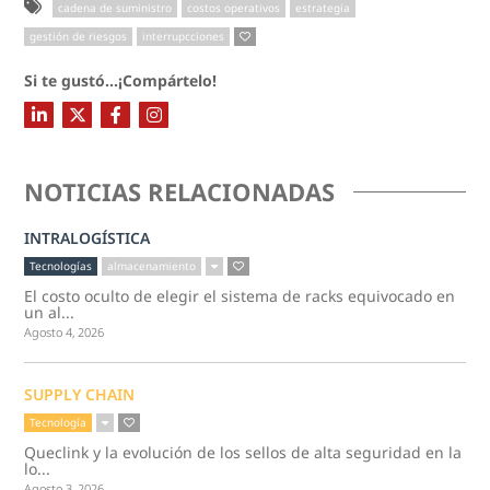
cadena de suministro
costos operativos
estrategia
gestión de riesgos
interrupcciones
Si te gustó...¡Compártelo!
NOTICIAS RELACIONADAS
INTRALOGÍSTICA
Tecnologías
almacenamiento
El costo oculto de elegir el sistema de racks equivocado en
un al...
Agosto 4, 2026
SUPPLY CHAIN
Tecnología
Queclink y la evolución de los sellos de alta seguridad en la
lo...
Agosto 3, 2026