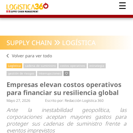
SUPPLY CHAIN
LOGÍSTICA
Volver para ver todo
Logística
cadena de suministro
costos operativos
estrategia
gestión de riesgos
interrupcciones
Empresas elevan costos operativos
para financiar su resiliencia global
Mayo 27, 2026
Escrito por:
Redacción Logística 360
Ante la inestabilidad geopolítica, las
corporaciones aceptan mayores gastos para
proteger sus cadenas de suministro frente a
eventos imprevistos