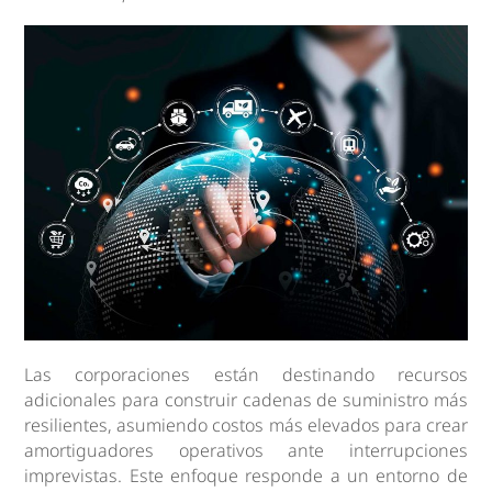
Las corporaciones están destinando recursos
adicionales para construir cadenas de suministro más
resilientes, asumiendo costos más elevados para crear
amortiguadores operativos ante interrupciones
imprevistas. Este enfoque responde a un entorno de