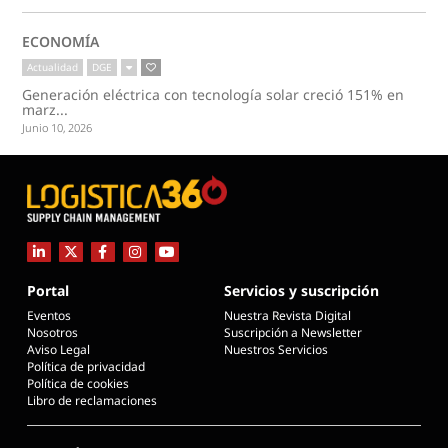
ECONOMÍA
Actualidad
DGE
Generación eléctrica con tecnología solar creció 151% en
marz...
Junio 10, 2026
Portal
Servicios y suscripción
Eventos
Nuestra Revista Digital
Nosotros
Suscripción a Newsletter
Aviso Legal
Nuestros Servicios
Política de privacidad
Política de cookies
Libro de reclamaciones