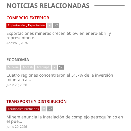
NOTICIAS RELACIONADAS
COMERCIO EXTERIOR
Importación y Exportación
Exportaciones mineras crecen 60,6% en enero-abril y
representan e...
Agosto 5, 2026
ECONOMÍA
Minería
Áncash
Arequipa
Cuatro regiones concentraron el 51.7% de la inversión
minera a a...
Junio 29, 2026
TRANSPORTE Y DISTRIBUCIÓN
Terminales Portuarios
Minem anuncia la instalación de complejo petroquímico en
el pue...
Junio 29, 2026