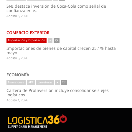
SNI destaca inversión de Coca-Cola como señal de
confianza en e...
Agosto 5, 2026
COMERCIO EXTERIOR
Importación y Exportación
Importaciones de bienes de capital crecen 25,1% hasta
mayo
Agosto 5, 2026
ECONOMÍA
Inversiones
APP
carreteras
Cartera de ProInversión incluye consolidar seis ejes
logísticos
Agosto 1, 2026