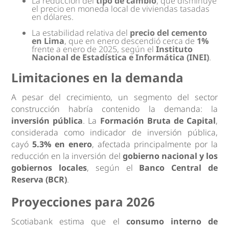
La reducción del
tipo de cambio
, que disminuye
el precio en moneda local de viviendas tasadas
en dólares.
La estabilidad relativa del
precio del cemento
en Lima
, que en enero descendió cerca de
1%
frente a enero de 2025, según el
Instituto
Nacional de Estadística e Informática (INEI)
.
Limitaciones en la demanda
A pesar del crecimiento, un segmento del sector
construcción habría contenido la demanda: la
inversión pública
. La
Formación Bruta de Capital
,
considerada como indicador de inversión pública,
cayó
5.3% en enero
, afectada principalmente por la
reducción en la inversión del
gobierno nacional y los
gobiernos locales
, según el
Banco Central de
Reserva (BCR)
.
Proyecciones para 2026
Scotiabank estima que el
consumo interno de