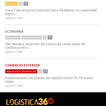
Logística
Coca-Cola anuncia inversión para fortalecer su capacidad
logíst...
Agosto 5, 2026
ECONOMÍA
Inversiones
Antonio Castillo
SNI destaca inversión de Coca-Cola como señal de
confianza en e...
Agosto 5, 2026
COMERCIO EXTERIOR
Importación y Exportación
Importaciones de bienes de capital crecen 25,1% hasta
mayo
Agosto 5, 2026