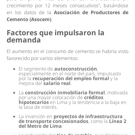
crecimiento por 12 meses consecutivos”, basándose
en los datos de la
Asociación de Productores de
Cemento (Asocem)
.
Factores que impulsaron la
demanda
El aumento en el consumo de cemento se habría visto
favorecido por varios elementos:
El segmento de
autoconstrucción
,
especialmente en el norte del país, impulsado
por la
recuperación del empleo formal
y la
mejora del
salario real
.
La
construcción inmobiliaria formal
, motivada
por una mayor colocación de
créditos
hipotecarios
en Lima y la tendencia a la baja en
la tasa de interés.
La inversión en
proyectos de infraestructura
de transporte concesionados
, como la
Línea 2
del Metro de Lima
.