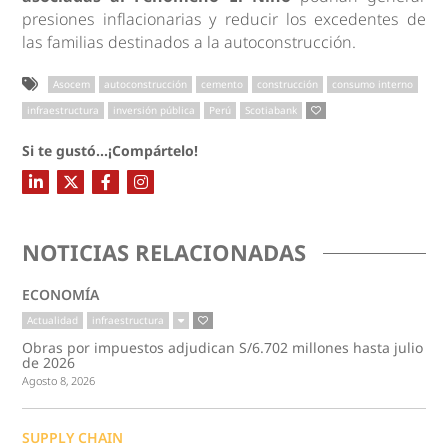
presiones inflacionarias y reducir los excedentes de
las familias destinados a la autoconstrucción.
Asocem
autoconstrucción
cemento
construcción
consumo interno
infraestructura
inversión pública
Perú
Scotiabank
Si te gustó...¡Compártelo!
NOTICIAS RELACIONADAS
ECONOMÍA
Actualidad
infraestructura
Obras por impuestos adjudican S/6.702 millones hasta julio
de 2026
Agosto 8, 2026
SUPPLY CHAIN