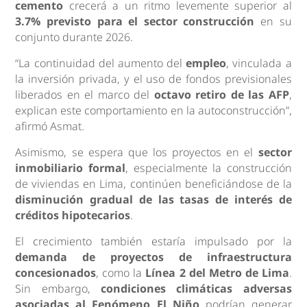
cemento
crecerá a un ritmo levemente superior al
3.7% previsto para el sector construcción
en su
conjunto durante 2026.
“La continuidad del aumento del
empleo
, vinculada a
la inversión privada, y el uso de fondos previsionales
liberados en el marco del
octavo retiro de las AFP
,
explican este comportamiento en la autoconstrucción”,
afirmó Asmat.
Asimismo, se espera que los proyectos en el
sector
inmobiliario formal
, especialmente la construcción
de viviendas en Lima, continúen beneficiándose de la
disminución gradual de las tasas de interés de
créditos hipotecarios
.
El crecimiento también estaría impulsado por la
demanda de proyectos de infraestructura
concesionados
, como la
Línea 2 del Metro de Lima
.
Sin embargo,
condiciones climáticas adversas
asociadas al Fenómeno El Niño
podrían generar