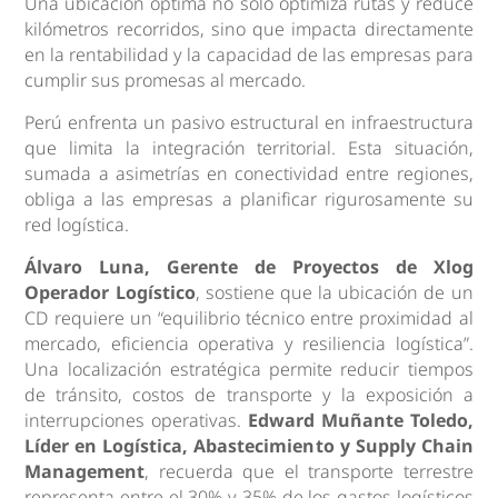
Una ubicación óptima no solo optimiza rutas y reduce
kilómetros recorridos, sino que impacta directamente
en la rentabilidad y la capacidad de las empresas para
cumplir sus promesas al mercado.
Perú enfrenta un pasivo estructural en infraestructura
que limita la integración territorial. Esta situación,
sumada a asimetrías en conectividad entre regiones,
obliga a las empresas a planificar rigurosamente su
red logística.
Álvaro Luna, Gerente de Proyectos de Xlog
Operador Logístico
, sostiene que la ubicación de un
CD requiere un “equilibrio técnico entre proximidad al
mercado, eficiencia operativa y resiliencia logística”.
Una localización estratégica permite reducir tiempos
de tránsito, costos de transporte y la exposición a
interrupciones operativas.
Edward Muñante Toledo,
Líder en Logística, Abastecimiento y Supply Chain
Management
, recuerda que el transporte terrestre
representa entre el 30% y 35% de los gastos logísticos