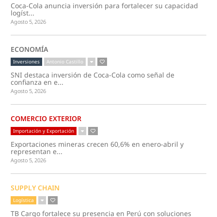
Coca-Cola anuncia inversión para fortalecer su capacidad
logíst...
Agosto 5, 2026
ECONOMÍA
Inversiones
Antonio Castillo
SNI destaca inversión de Coca-Cola como señal de
confianza en e...
Agosto 5, 2026
COMERCIO EXTERIOR
Importación y Exportación
Exportaciones mineras crecen 60,6% en enero-abril y
representan e...
Agosto 5, 2026
SUPPLY CHAIN
Logística
TB Cargo fortalece su presencia en Perú con soluciones