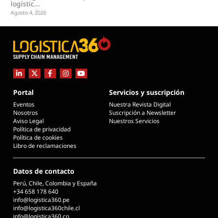
logístic...
Agosto 4, 2026
Portal
Servicios y suscripción
Eventos
Nuestra Revista Digital
Nosotros
Suscripción a Newsletter
Aviso Legal
Nuestros Servicios
Política de privacidad
Política de cookies
Libro de reclamaciones
Datos de contacto
Perú, Chile, Colombia y España
+34 658 178 640
info@logistica360.pe
info@logistica360chile.cl
info@logistica360.co