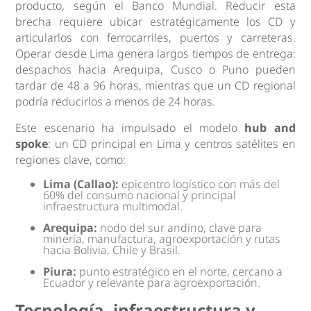
producto, según el Banco Mundial. Reducir esta
brecha requiere ubicar estratégicamente los CD y
articularlos con ferrocarriles, puertos y carreteras.
Operar desde Lima genera largos tiempos de entrega:
despachos hacia Arequipa, Cusco o Puno pueden
tardar de 48 a 96 horas, mientras que un CD regional
podría reducirlos a menos de 24 horas.
Este escenario ha impulsado el modelo
hub and
spoke
: un CD principal en Lima y centros satélites en
regiones clave, como:
Lima (Callao):
epicentro logístico con más del
60% del consumo nacional y principal
infraestructura multimodal.
Arequipa:
nodo del sur andino, clave para
minería, manufactura, agroexportación y rutas
hacia Bolivia, Chile y Brasil.
Piura:
punto estratégico en el norte, cercano a
Ecuador y relevante para agroexportación.
Tecnología, infraestructura y