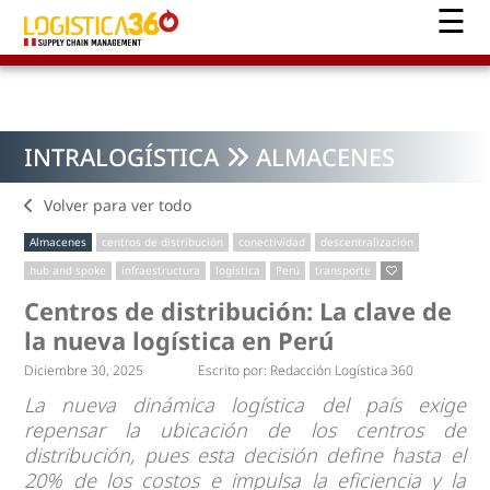
INTRALOGÍSTICA
ALMACENES
Volver para ver todo
Almacenes
centros de distribución
conectividad
descentralización
hub and spoke
infraestructura
logística
Perú
transporte
Centros de distribución: La clave de
la nueva logística en Perú
Diciembre 30, 2025
Escrito por:
Redacción Logística 360
La nueva dinámica logística del país exige
repensar la ubicación de los centros de
distribución, pues esta decisión define hasta el
20% de los costos e impulsa la eficiencia y la