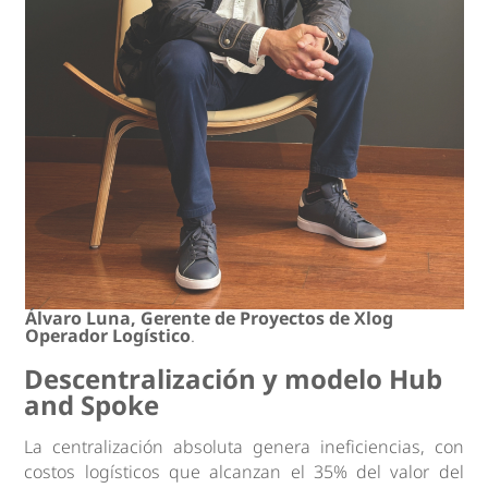
Álvaro Luna, Gerente de Proyectos de Xlog
Operador Logístico
.
Descentralización y modelo Hub
and Spoke
La centralización absoluta genera ineficiencias, con
costos logísticos que alcanzan el 35% del valor del