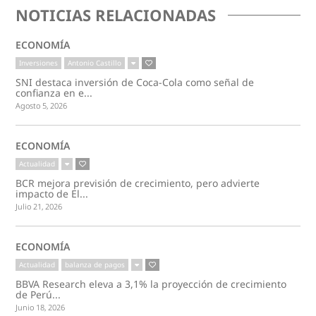
NOTICIAS RELACIONADAS
ECONOMÍA
Inversiones
Antonio Castillo
SNI destaca inversión de Coca-Cola como señal de
confianza en e...
Agosto 5, 2026
ECONOMÍA
Actualidad
BCR mejora previsión de crecimiento, pero advierte
impacto de El...
Julio 21, 2026
ECONOMÍA
Actualidad
balanza de pagos
BBVA Research eleva a 3,1% la proyección de crecimiento
de Perú...
Junio 18, 2026