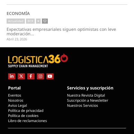
ECONOMÍA
Actualidad
BCR
Expectativas empresariales siguen optimistas con leve
moderación...
Abril 23, 2026
Portal
Servicios y suscripción
Eventos
Nuestra Revista Digital
Nosotros
Suscripción a Newsletter
Aviso Legal
Nuestros Servicios
Política de privacidad
Política de cookies
Libro de reclamaciones