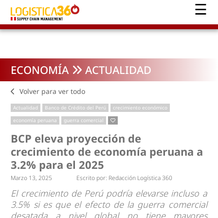
ECONOMÍA
ACTUALIDAD
Volver para ver todo
Actualidad
Banco de Crédito del Perú
crecimiento económico
economía peruana
guerra comercial
BCP eleva proyección de
crecimiento de economía peruana a
3.2% para el 2025
Marzo 13, 2025
Escrito por:
Redacción Logística 360
El crecimiento de Perú podría elevarse incluso a
3.5% si es que el efecto de la guerra comercial
desatada a nivel global no tiene mayores