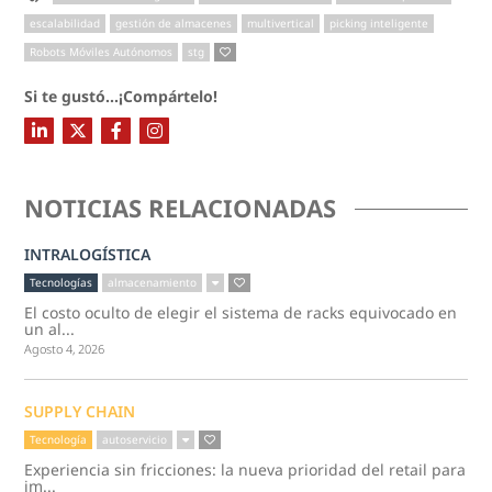
escalabilidad
gestión de almacenes
multivertical
picking inteligente
Robots Móviles Autónomos
stg
Si te gustó...¡Compártelo!
NOTICIAS RELACIONADAS
INTRALOGÍSTICA
Tecnologías
almacenamiento
El costo oculto de elegir el sistema de racks equivocado en
un al...
Agosto 4, 2026
SUPPLY CHAIN
Tecnología
autoservicio
Experiencia sin fricciones: la nueva prioridad del retail para
im...