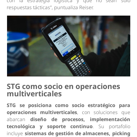
con la estrategia logística y que no sean solo
respuestas tácticas”, puntualiza Reiser.
STG como socio en operaciones
multiverticales
STG
se posiciona como socio estratégico para
operaciones multiverticales
, con soluciones que
abarcan
diseño de procesos, implementación
tecnológica y soporte continuo
. Su portafolio
incluye
sistemas de gestión de almacenes, picking