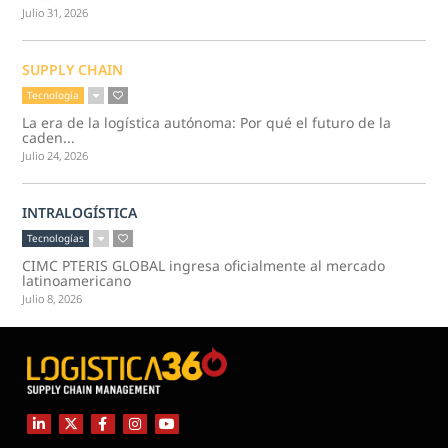
Julio 31, 2026
SUPPLY CHAIN
Tecnología
La era de la logística autónoma: Por qué el futuro de la
caden...
Julio 24, 2026
INTRALOGÍSTICA
Tecnologías
CIMC PTERIS GLOBAL ingresa oficialmente al mercado
latinoamericano
Julio 8, 2026