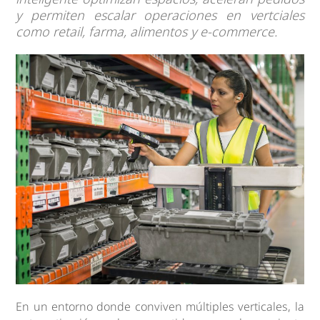
y permiten escalar operaciones en vertciales
como retail, farma, alimentos y e-commerce.
En un entorno donde conviven múltiples verticales, la