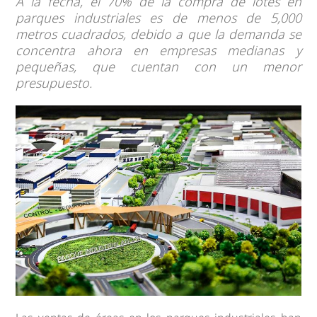
A la fecha, el 70% de la compra de lotes en
parques industriales es de menos de 5,000
metros cuadrados, debido a que la demanda se
concentra ahora en empresas medianas y
pequeñas, que cuentan con un menor
presupuesto.