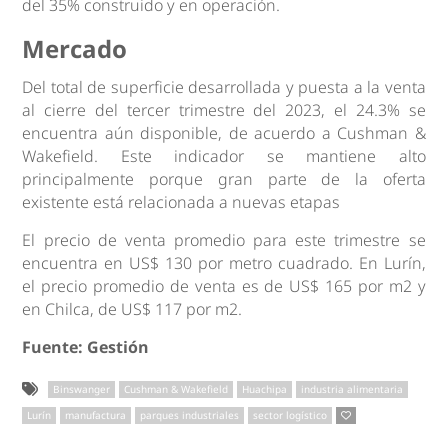
del 35% construido y en operación.
Mercado
Del total de superficie desarrollada y puesta a la venta
al cierre del tercer trimestre del 2023, el 24.3% se
encuentra aún disponible, de acuerdo a Cushman &
Wakefield. Este indicador se mantiene alto
principalmente porque gran parte de la oferta
existente está relacionada a nuevas etapas
El precio de venta promedio para este trimestre se
encuentra en US$ 130 por metro cuadrado. En Lurín,
el precio promedio de venta es de US$ 165 por m2 y
en Chilca, de US$ 117 por m2.
Fuente: Gestión
Binswanger
Cushman & Wakefield
Huachipa
industria alimentaria
Lurín
manufactura
parques industriales
sector logístico