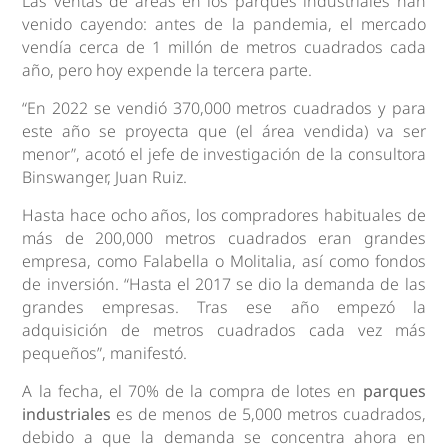
Las ventas de áreas en los parques industriales han
venido cayendo: antes de la pandemia, el mercado
vendía cerca de 1 millón de metros cuadrados cada
año, pero hoy expende la tercera parte.
“En 2022 se vendió 370,000 metros cuadrados y para
este año se proyecta que (el área vendida) va ser
menor”, acotó el jefe de investigación de la consultora
Binswanger, Juan Ruiz.
Hasta hace ocho años, los compradores habituales de
más de 200,000 metros cuadrados eran grandes
empresa, como Falabella o Molitalia, así como fondos
de inversión. “Hasta el 2017 se dio la demanda de las
grandes empresas. Tras ese año empezó la
adquisición de metros cuadrados cada vez más
pequeños”, manifestó.
A la fecha, el 70% de la compra de lotes en
parques
industriales
es de menos de 5,000 metros cuadrados,
debido a que la demanda se concentra ahora en