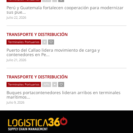
Perú y Guatemala fortalecen cooperación para modernizar
sus pue...
Julio 22, 2026
TRANSPORTE Y DISTRIBUCIÓN
Terminales Portuarios
Puerto del Callao lidera movimiento de carga y
contenedores en Pe...
Julio 21, 2026
TRANSPORTE Y DISTRIBUCIÓN
Terminales Portuarios
APN
Buques portacontenedores lideran arribos en terminales
marítimos...
Julio 9, 2026