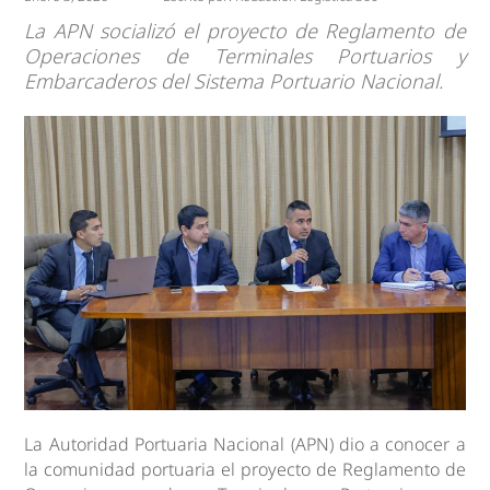
La APN socializó el proyecto de Reglamento de
Operaciones de Terminales Portuarios y
Embarcaderos del Sistema Portuario Nacional.
La Autoridad Portuaria Nacional (APN) dio a conocer a
la comunidad portuaria el proyecto de Reglamento de