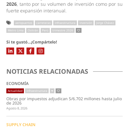
2026
, tanto por su volumen de inversión como por su
fuerte expansión interanual.
aeropuertos
carreteras
infraestructura
inversión
Jorge Chávez
Metro Lima
Ositrán
Perú
trimestre 2026
Si te gustó...¡Compártelo!
NOTICIAS RELACIONADAS
ECONOMÍA
Actualidad
infraestructura
Obras por impuestos adjudican S/6.702 millones hasta julio
de 2026
Agosto 8, 2026
SUPPLY CHAIN