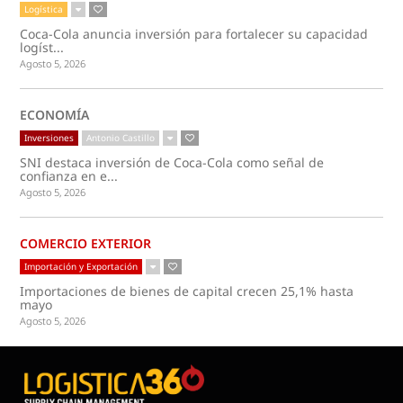
Logística
Coca-Cola anuncia inversión para fortalecer su capacidad
logíst...
Agosto 5, 2026
ECONOMÍA
Inversiones
Antonio Castillo
SNI destaca inversión de Coca-Cola como señal de
confianza en e...
Agosto 5, 2026
COMERCIO EXTERIOR
Importación y Exportación
Importaciones de bienes de capital crecen 25,1% hasta
mayo
Agosto 5, 2026