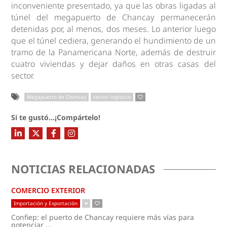
inconveniente presentado, ya que las obras ligadas al
túnel del megapuerto de Chancay permanecerán
detenidas por, al menos, dos meses. Lo anterior luego
que el túnel cediera, generando el hundimiento de un
tramo de la Panamericana Norte, además de destruir
cuatro viviendas y dejar daños en otras casas del
sector.
Megapuerto de Chancay
sector logístico
Si te gustó...¡Compártelo!
NOTICIAS RELACIONADAS
COMERCIO EXTERIOR
Importación y Exportación
Confiep: el puerto de Chancay requiere más vías para
potenciar ...