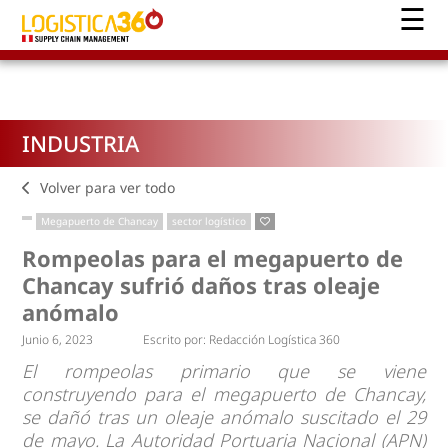
INDUSTRIA
Volver para ver todo
Megapuerto de Chancay
sector logístico
Rompeolas para el megapuerto de
Chancay sufrió daños tras oleaje
anómalo
Junio 6, 2023
Escrito por:
Redacción Logística 360
El rompeolas primario que se viene
construyendo para el megapuerto de Chancay,
se dañó tras un oleaje anómalo suscitado el 29
de mayo. La Autoridad Portuaria Nacional (APN)