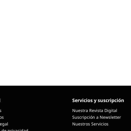
dad
l
Servicios y suscripción
s
Nuestra Revista Digital
os
Suscripción a Newsletter
Legal
Nuestros Servicios
a de privacidad