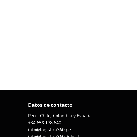
Datos de contacto
Perú, Chile, Colombia y España
+34 658 178 640
info@logistica360.pe
info@logistica360chile.cl