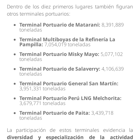
Dentro de los diez primeros lugares también figuran
otros terminales portuarios:
Terminal Portuario de Matarani:
8,391,889
toneladas
Terminal Multiboyas de la Refinería La
Pampilla:
7,054,019 toneladas
Terminal Portuario Misky Mayo:
5,077,102
toneladas
Terminal Portuario de Salaverry:
4,106,639
toneladas
Terminal Portuario General San Martín:
3,951,331 toneladas
Terminal Portuario Perú LNG Melchorita:
3,679,771 toneladas
Terminal Portuario de Paita:
3,439,718
toneladas
La participación de estos terminales evidencia la
diversidad y especialización de la actividad