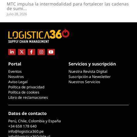
MTC impulsa la intermodalidad para fortalecer las cadenas
de sumi...
Julio 28, 2026
Portal
Servicios y suscripción
Eventos
Nuestra Revista Digital
Nosotros
Suscripción a Newsletter
Aviso Legal
Nuestros Servicios
Política de privacidad
Política de cookies
Libro de reclamaciones
Datos de contacto
Perú, Chile, Colombia y España
+34 658 178 640
info@logistica360.pe
info@logistica360chile.cl