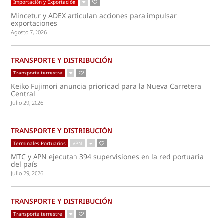
Importación y Exportación
Mincetur y ADEX articulan acciones para impulsar
exportaciones
Agosto 7, 2026
TRANSPORTE Y DISTRIBUCIÓN
Transporte terrestre
Keiko Fujimori anuncia prioridad para la Nueva Carretera
Central
Julio 29, 2026
TRANSPORTE Y DISTRIBUCIÓN
Terminales Portuarios
APN
MTC y APN ejecutan 394 supervisiones en la red portuaria
del país
Julio 29, 2026
TRANSPORTE Y DISTRIBUCIÓN
Transporte terrestre