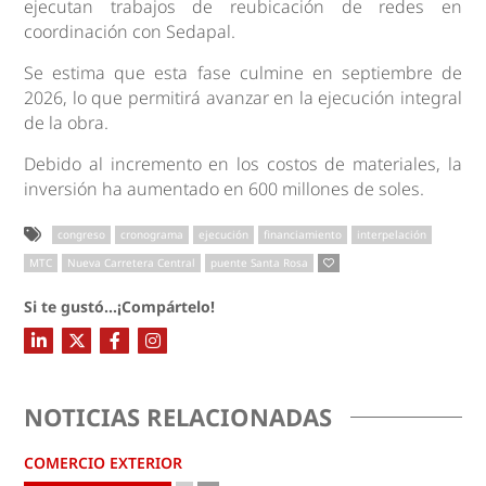
ejecutan trabajos de reubicación de redes en
coordinación con Sedapal.
Se estima que esta fase culmine en septiembre de
2026, lo que permitirá avanzar en la ejecución integral
de la obra.
Debido al incremento en los costos de materiales, la
inversión ha aumentado en 600 millones de soles.
congreso
cronograma
ejecución
financiamiento
interpelación
MTC
Nueva Carretera Central
puente Santa Rosa
Si te gustó...¡Compártelo!
NOTICIAS RELACIONADAS
COMERCIO EXTERIOR