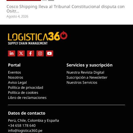
Cosco Shipping lleva al Tribunal Constitucional disputa con
Ositr...
Agosto 4, 2026
Portal
Servicios y suscripción
Eventos
Nuestra Revista Digital
Nosotros
Suscripción a Newsletter
Aviso Legal
Nuestros Servicios
Política de privacidad
Política de cookies
Libro de reclamaciones
Datos de contacto
Perú, Chile, Colombia y España
+34 658 178 640
info@logistica360.pe