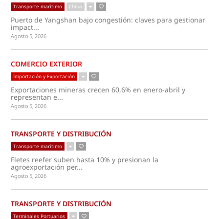
Transporte marítimo
China
Puerto de Yangshan bajo congestión: claves para gestionar
impact...
Agosto 5, 2026
COMERCIO EXTERIOR
Importación y Exportación
Exportaciones mineras crecen 60,6% en enero-abril y
representan e...
Agosto 5, 2026
TRANSPORTE Y DISTRIBUCIÓN
Transporte marítimo
Fletes reefer suben hasta 10% y presionan la
agroexportación per...
Agosto 5, 2026
TRANSPORTE Y DISTRIBUCIÓN
Terminales Portuarios