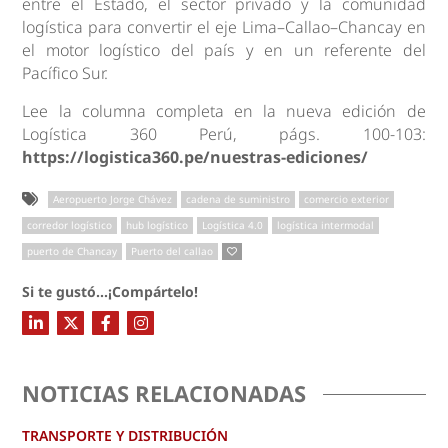
entre el Estado, el sector privado y la comunidad
logística para convertir el eje Lima–Callao–Chancay en
el motor logístico del país y en un referente del
Pacífico Sur.
Lee la columna completa en la nueva edición de
Logística 360 Perú, págs. 100-103:
https://logistica360.pe/nuestras-ediciones/
Aeropuerto Jorge Chávez
cadena de suministro
comercio exterior
corredor logístico
hub logístico
Logística 4.0
logística intermodal
puerto de Chancay
Puerto del callao
Si te gustó...¡Compártelo!
NOTICIAS RELACIONADAS
TRANSPORTE Y DISTRIBUCIÓN