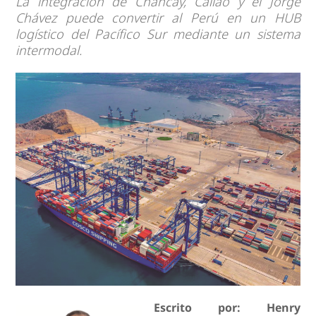
La integración de Chancay, Callao y el Jorge
Chávez puede convertir al Perú en un HUB
logístico del Pacífico Sur mediante un sistema
intermodal.
Escrito por: Henry