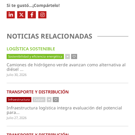
Si te gustó...¡Compártelo!
NOTICIAS RELACIONADAS
LOGÍSTICA SOSTENIBLE
Sostenibilidad y eficiencia energética
Camiones de hidrógeno verde avanzan como alternativa al
diésel ...
Julio 30, 2026
TRANSPORTE Y DISTRIBUCIÓN
Infraestructura
Ceplan
Infraestructura logística integra evaluación del potencial
para...
Julio 27, 2026
TRANSPORTE Y DISTRIBUCIÓN