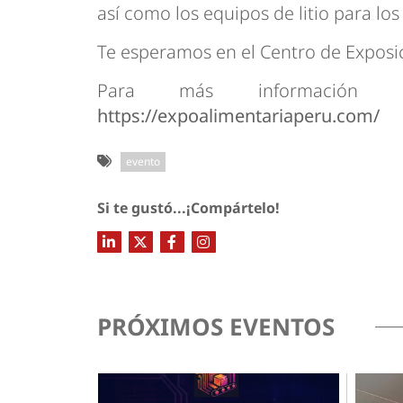
así como los equipos de litio para lo
Te esperamos en el Centro de Exposic
Para más información d
https://expoalimentariaperu.com/
evento
Si te gustó...¡Compártelo!
PRÓXIMOS EVENTOS