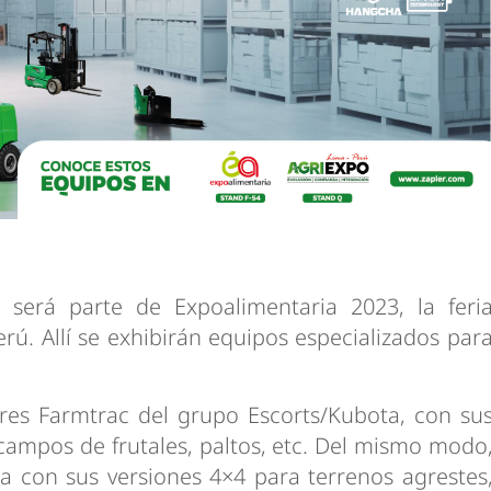
dad
 será parte de Expoalimentaria 2023, la feri
rú. Allí se exhibirán equipos especializados par
es Farmtrac del grupo Escorts/Kubota, con su
ampos de frutales, paltos, etc. Del mismo modo
con sus versiones 4×4 para terrenos agrestes