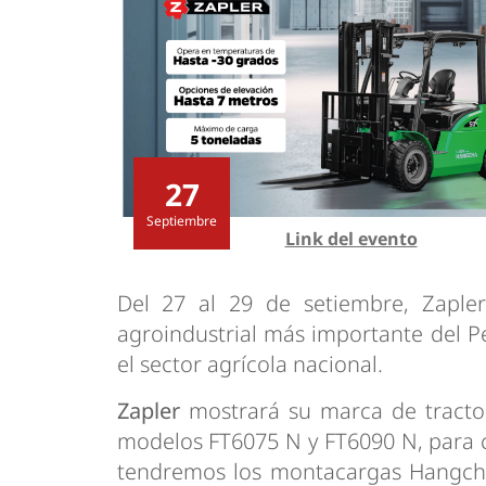
Tendencias
Actuali
Estrategias
Minería
27
Septiembre
Link del evento
Del 27 al 29 de setiembre, Zapler
agroindustrial más importante del Pe
el sector agrícola nacional.
Zapler
mostrará su marca de tractor
modelos FT6075 N y FT6090 N, para c
tendremos los montacargas Hangcha 