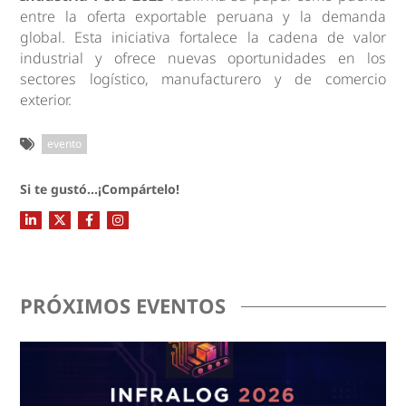
entre la oferta exportable peruana y la demanda
global. Esta iniciativa fortalece la cadena de valor
industrial y ofrece nuevas oportunidades en los
sectores logístico, manufacturero y de comercio
exterior.
evento
Si te gustó...¡Compártelo!
PRÓXIMOS EVENTOS