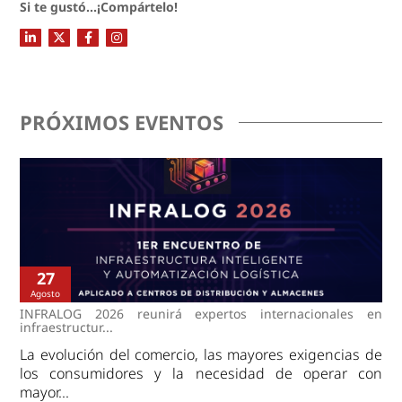
Si te gustó...¡Compártelo!
PRÓXIMOS EVENTOS
27
Agosto
INFRALOG 2026 reunirá expertos internacionales en
infraestructur...
La evolución del comercio, las mayores exigencias de
los consumidores y la necesidad de operar con
mayor...