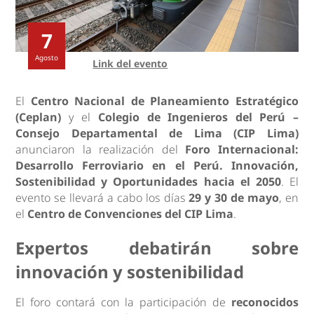
7
Agosto
Link del evento
El
Centro Nacional de Planeamiento Estratégico
(Ceplan)
y el
Colegio de Ingenieros del Perú –
Consejo Departamental de Lima (CIP Lima)
anunciaron la realización del
Foro Internacional:
Desarrollo Ferroviario en el Perú. Innovación,
Sostenibilidad y Oportunidades hacia el 2050
. El
evento se llevará a cabo los días
29 y 30 de mayo
, en
el
Centro de Convenciones del CIP Lima
.
Expertos debatirán sobre
innovación y sostenibilidad
El foro contará con la participación de
reconocidos