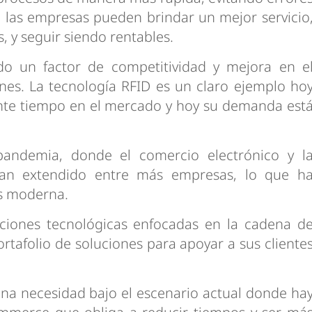
 las empresas pueden brindar un mejor servicio
, y seguir siendo rentables.
do un factor de competitividad y mejora en e
nes. La tecnología RFID es un claro ejemplo ho
ante tiempo en el mercado y hoy su demanda est
andemia, donde el comercio electrónico y l
han extendido entre más empresas, lo que h
s moderna.
ciones tecnológicas enfocadas en la cadena d
rtafolio de soluciones para apoyar a sus cliente
una necesidad bajo el escenario actual donde ha