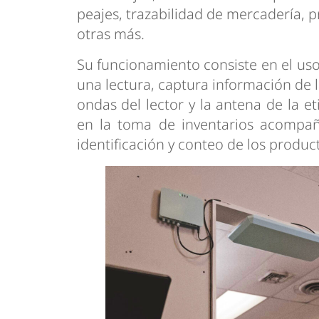
peajes, trazabilidad de mercadería, p
otras más.
Su funcionamiento consiste en el uso 
una lectura, captura información de l
ondas del lector y la antena de la et
en la toma de inventarios acompañ
identificación y conteo de los produc