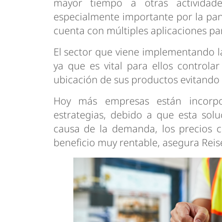
mayor tiempo a otras actividade
especialmente importante por la pa
cuenta con múltiples aplicaciones para
El sector que viene implementando la
ya que es vital para ellos controlar
ubicación de sus productos evitando 
Hoy más empresas están incorpo
estrategias, debido a que esta solu
causa de la demanda, los precios c
beneficio muy rentable, asegura Reise