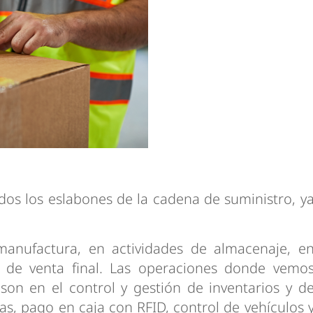
odos los eslabones de la cadena de suministro, y
anufactura, en actividades de almacenaje, e
 de venta final. Las operaciones donde vemo
son en el control y gestión de inventarios y d
onas, pago en caja con RFID, control de vehículos 