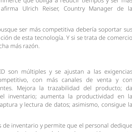
mmerce que obliga a reducir tiempos y ser má
 afirma Ulrich Reiser, Country Manager de l
busque ser más competitiva debería soportar su
ón de esta tecnología. Y si se trata de comerci
cha más razón.
ID son múltiples y se ajustan a las exigencia
mpetitivo, con más canales de venta y co
tes. Mejora la trazabilidad del producto; d
n el inventario; aumenta la productividad en l
aptura y lectura de datos; asimismo, consigue l
 de inventario y permite que el personal dediqu