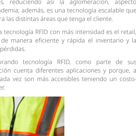
s, reduciendo así la aglomeración, aspect
ndemia; además, es una tecnología escalable qu
 las distintas áreas que tenga el cliente.
 tecnología RFID con más intensidad es el retail
 de manera eficiente y rápida el inventario y l
pérdidas.
rando tecnología RFID, como parte de su
ción cuenta diferentes aplicaciones y porque, 
ada vez son más accesibles teniendo un costo
r.