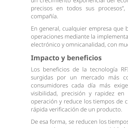
un crecimiento exponencial del eco
precisos en todos sus procesos”,
compañía.
En general, cualquier empresa que 
operaciones mediante la implementaci
electrónico y omnicanalidad, con mu
Impacto y beneficios
Los beneficios de la tecnología RF
surgidas por un mercado más co
consumidores cada día más exigen
visibilidad, precisión y rapidez e
operación y reduce los tiempos de c
rápida verificación de un producto.
De esa forma, se reducen los tiempos