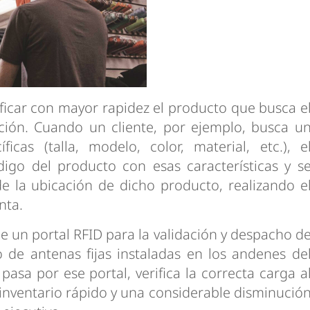
tificar con mayor rapidez el producto que busca e
ción. Cuando un cliente, por ejemplo, busca u
ficas (talla, modelo, color, material, etc.), e
digo del producto con esas características y s
de la ubicación de dicho producto, realizando e
nta.
e un portal RFID para la validación y despacho d
 de antenas fijas instaladas en los andenes de
sa por ese portal, verifica la correcta carga a
inventario rápido y una considerable disminució