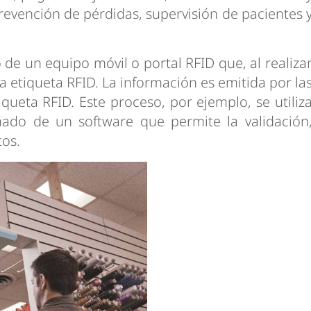
revención de pérdidas, supervisión de pacientes 
de un equipo móvil o portal RFID que, al realiza
a etiqueta RFID. La información es emitida por la
iqueta RFID. Este proceso, por ejemplo, se utiliz
ado de un software que permite la validación
tos.