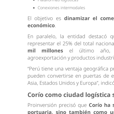
Conexiones intermodales
El objetivo es
dinamizar el comer
económico
.
En paralelo, la entidad destacó 
representar el 25% del total nacio
mil millones
el último año, i
agroexportación y productos industri
“Perú tiene una ventaja geográfica p
pueden convertirse en puertas de e
Asia, Estados Unidos y Europa”, indic
Corío como ciudad logística 
Proinversión precisó que
Corío ha 
portuaria, sino también como un