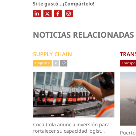
Si te gustó...¡Compártelo!
NOTICIAS RELACIONADAS
SUPPLY CHAIN
TRAN
Logística
Transpo
Coca-Cola anuncia inversión para
fortalecer su capacidad logíst...
Puerto