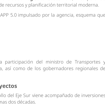
de recursos y planificación territorial moderna.
o APP 5.0 impulsado por la agencia, esquema qu
 participación del ministro de Transportes 
a, así como de los gobernadores regionales d
yectos
ollo del Eje Sur viene acompañado de inversione
imas dos décadas.