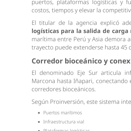
puertos, plataformas logísticas y fu
costos, tiempos y elevar la competitiv
El titular de la agencia explicó 
logísticas para la salida de carga 
marítima entre Perú y Asia demora al
trayecto puede extenderse hasta 45 d
Corredor bioceánico y conex
El denominado Eje Sur articula inf
Marcona hasta Iñapari, conectando e
corredores bioceánicos.
Según Proinversión, este sistema inte
Puertos marítimos
Infraestructura vial
Plataformas logísticas