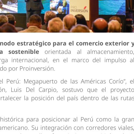
nodo estratégico para el comercio exterior 
a sostenible
orientada al almacenamiento
rga internacional, en el marco del impulso a
do por Proinversión.
l Perú: Megapuerto de las Américas Corío”, e
ión, Luis Del Carpio, sostuvo que el proyect
talecer la posición del país dentro de las ruta
histórica para posicionar al Perú como la gra
damericano. Su integración con corredores viales