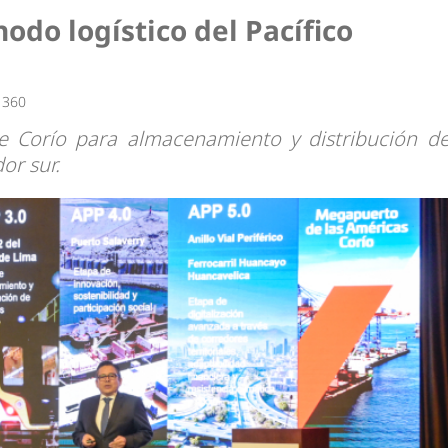
odo logístico del Pacífico
 360
de Corío para almacenamiento y distribución d
or sur.