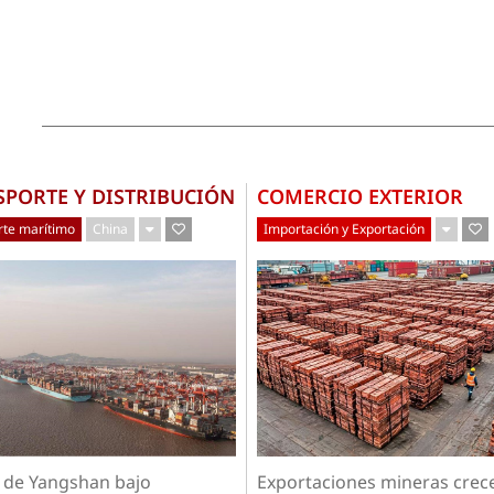
SPORTE Y DISTRIBUCIÓN
COMERCIO EXTERIOR
rte marítimo
China
Importación y Exportación
 de Yangshan bajo
Exportaciones mineras crec