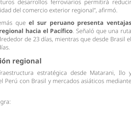
turos desarrollos ferroviarios permitirá reduci
idad del comercio exterior regional”, afirmó.
además que
el sur peruano presenta ventaja
regional hacia el Pacífico
. Señaló que una rut
rededor de 23 días, mientras que desde Brasil e
ías.
ión regional
raestructura estratégica desde Matarani, Ilo 
l Perú con Brasil y mercados asiáticos mediant
gra: