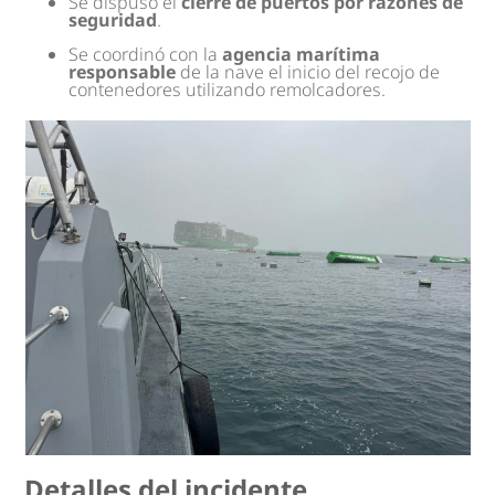
Se dispuso el
cierre de puertos por razones de
seguridad
.
Se coordinó con la
agencia marítima
responsable
de la nave el inicio del recojo de
contenedores utilizando remolcadores.
Detalles del incidente