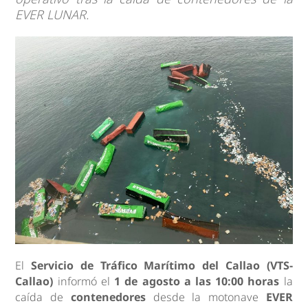
EVER LUNAR.
El
Servicio de Tráfico Marítimo del Callao (VTS-
Callao)
informó el
1 de agosto a las 10:00 horas
la
caída de
contenedores
desde la motonave
EVER