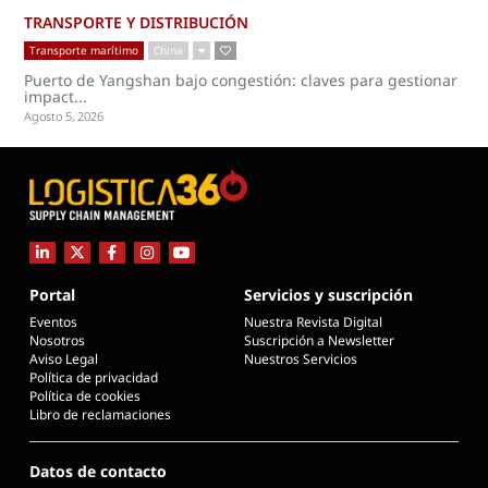
TRANSPORTE Y DISTRIBUCIÓN
Transporte marítimo
China
Puerto de Yangshan bajo congestión: claves para gestionar
impact...
Agosto 5, 2026
Portal
Servicios y suscripción
Eventos
Nuestra Revista Digital
Nosotros
Suscripción a Newsletter
Aviso Legal
Nuestros Servicios
Política de privacidad
Política de cookies
Libro de reclamaciones
Datos de contacto