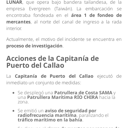
LUNAR
, que opera bajo bandera tailandesa, de la
empresa Evergreen (Taiwán). La embarcación se
encontraba fondeada en el
área 1 de fondeo de
mercantes
, al norte del canal de ingreso a la rada
interior.
Actualmente, el motivo del incidente se encuentra en
proceso de investigación
.
Acciones de la Capitanía de
Puerto del Callao
La
Capitanía de Puerto del Callao
ejecutó de
inmediato un conjunto de medidas:
Se desplegó una
Patrullera de Costa SAMA
y
una
Patrullera Marítima RÍO CHIRA
hacia la
zona.
Se emitió un
aviso de seguridad por
radiofrecuencia marítima
, paralizando el
tráfico marítimo en la bahía
.