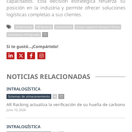
capacitados. Esta decisión estratégica refuerza su
posición en la industria y permite ofrecer soluciones
logísticas completas a sus clientes.
almacenaje
AR Racking
estanterías
Grupo Logístico Barquín Otxoa
mercancía refrigerada
Si te gustó...¡Compártelo!
NOTICIAS RELACIONADAS
INTRALOGÍSTICA
Sistemas de almacenamiento
AR Racking actualiza la verificación de su huella de carbono
Julio 10, 2026
INTRALOGÍSTICA