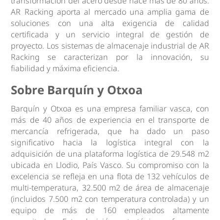
transformación del acero desde hace más de 80 años.
AR Racking aporta al mercado una amplia gama de
soluciones con una alta exigencia de calidad
certificada y un servicio integral de gestión de
proyecto. Los sistemas de almacenaje industrial de AR
Racking se caracterizan por la innovación, su
fiabilidad y máxima eficiencia.
Sobre Barquín y Otxoa
Barquín y Otxoa es una empresa familiar vasca, con
más de 40 años de experiencia en el transporte de
mercancía refrigerada, que ha dado un paso
significativo hacia la logística integral con la
adquisición de una plataforma logística de 29.548 m2
ubicada en Llodio, País Vasco. Su compromiso con la
excelencia se refleja en una flota de 132 vehículos de
multi-temperatura, 32.500 m2 de área de almacenaje
(incluidos 7.500 m2 con temperatura controlada) y un
equipo de más de 160 empleados altamente