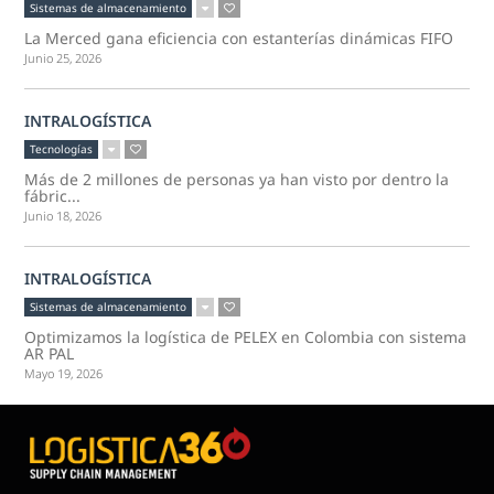
Sistemas de almacenamiento
La Merced gana eficiencia con estanterías dinámicas FIFO
Junio 25, 2026
INTRALOGÍSTICA
Tecnologías
Más de 2 millones de personas ya han visto por dentro la
fábric...
Junio 18, 2026
INTRALOGÍSTICA
Sistemas de almacenamiento
Optimizamos la logística de PELEX en Colombia con sistema
AR PAL
Mayo 19, 2026