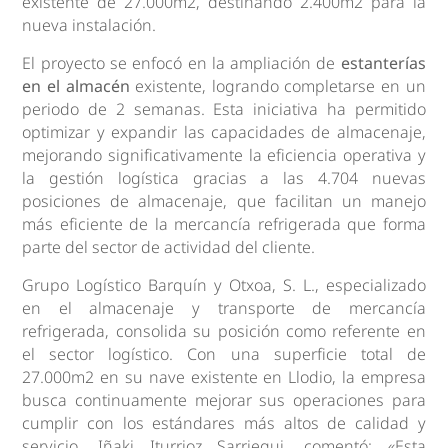
existente de 27.000m2, destinando 2.400m2 para la
nueva instalación.
El proyecto se enfocó en la ampliación de
estanterías
en el almacén
existente, logrando completarse en un
periodo de 2 semanas. Esta iniciativa ha permitido
optimizar y expandir las capacidades de almacenaje,
mejorando significativamente la eficiencia operativa y
la gestión logística gracias a las 4.704 nuevas
posiciones de almacenaje, que facilitan un manejo
más eficiente de la mercancía refrigerada que forma
parte del sector de actividad del cliente.
Grupo Logístico Barquín y Otxoa, S. L., especializado
en el almacenaje y transporte de mercancía
refrigerada, consolida su posición como referente en
el sector logístico. Con una superficie total de
27.000m2 en su nave existente en Llodio, la empresa
busca continuamente mejorar sus operaciones para
cumplir con los estándares más altos de calidad y
servicio. Iñaki Iturrioz Sarriegui, comentó: «Esta