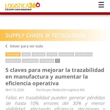
SUPPLY CHAIN
TECNOLOGÍA
Volver para ver todo
Tecnología
datos
eficiencia
errores
inventarios
manufactura
producción
trazabilidad
visibilidad
5 claves para mejorar la trazabilidad
en manufactura y aumentar la
eficiencia operativa
Abril 13, 2026
Escrito por:
Redacción Logística 360
Fallas en trazabilidad pueden generar pérdidas
de hasta 10%, errores del 30% y menor
visibilidad, afectando eficiencia, decisiones y