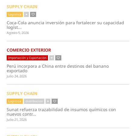
SUPPLY CHAIN
Logística
Coca-Cola anuncia inversión para fortalecer su capacidad
logíst...
Agosto 5, 2026
COMERCIO EXTERIOR
Importación y Exportación
Perú incorpora a China entre destinos del banano
exportado
Julio 24, 2026
SUPPLY CHAIN
Logística
distribución
Sunat refuerza trazabilidad de insumos químicos con
nuevos contr...
Julio 21, 2026