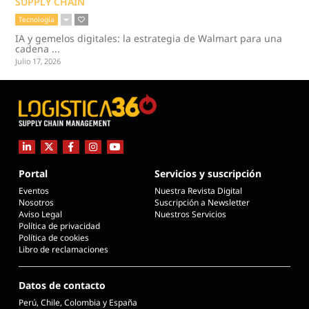
SUPPLY CHAIN
Tecnología
IA y gemelos digitales: la estrategia de Walmart para una
cadena ...
Julio 17, 2026
Portal
Servicios y suscripción
Eventos
Nuestra Revista Digital
Nosotros
Suscripción a Newsletter
Aviso Legal
Nuestros Servicios
Política de privacidad
Política de cookies
Libro de reclamaciones
Datos de contacto
Perú, Chile, Colombia y España