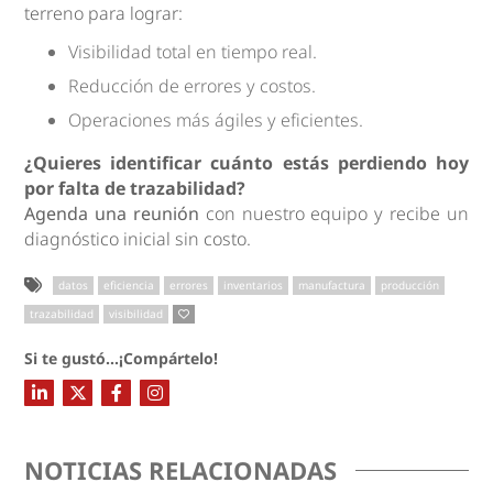
terreno para lograr:
Visibilidad total en tiempo real.
Reducción de errores y costos.
Operaciones más ágiles y eficientes.
¿Quieres identificar cuánto estás perdiendo hoy
por falta de trazabilidad?
Agenda una reunión
con nuestro equipo y recibe un
diagnóstico inicial sin costo.
datos
eficiencia
errores
inventarios
manufactura
producción
trazabilidad
visibilidad
Si te gustó...¡Compártelo!
NOTICIAS RELACIONADAS